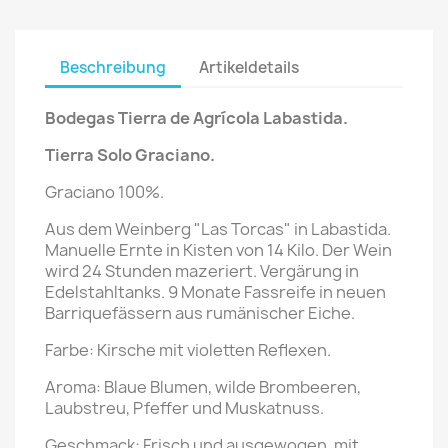
Beschreibung
Artikeldetails
Bodegas Tierra de Agrícola Labastida.
Tierra Solo Graciano.
Graciano 100%.
Aus dem Weinberg "Las Torcas" in Labastida.
Manuelle Ernte in Kisten von 14 Kilo. Der Wein
wird 24 Stunden mazeriert. Vergärung in
Edelstahltanks. 9 Monate Fassreife in neuen
Barriquefässern aus rumänischer Eiche.
Farbe: Kirsche mit violetten Reflexen.
Aroma: Blaue Blumen, wilde Brombeeren,
Laubstreu, Pfeffer und Muskatnuss.
Geschmack: Frisch und ausgewogen, mit