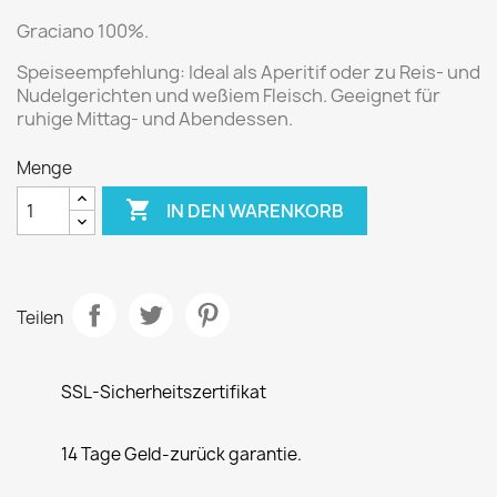
Graciano 100%.
Speiseempfehlung:
Ideal als Aperitif oder zu Reis- und
Nudelgerichten und weßiem Fleisch.
Geeignet für
ruhige Mittag- und Abendessen.
Menge

IN DEN WARENKORB
Teilen
SSL-Sicherheitszertifikat
14 Tage Geld-zurück garantie.