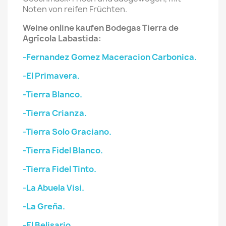
Noten von reifen Früchten.
Weine online kaufen Bodegas Tierra de
Agrícola Labastida:
-Fernandez Gomez Maceracion Carbonica.
-El Primavera.
-Tierra Blanco.
-Tierra Crianza.
-Tierra Solo Graciano.
-Tierra Fidel Blanco.
-Tierra Fidel Tinto.
-La Abuela Visi.
-La Greña.
-El Belisario.