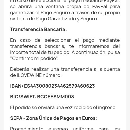
En caso de seleccionar el pago mediante PayPal,
se abrirá una ventana propia de PayPal para
garantizar el Pago Seguro
a través de su propio
sistema de Pago Garantizado y Seguro.
Transferencia Bancaria:
En caso de seleccionar el pago mediante
transferencia bancaria, te informaremos del
importe total de tu pedido. A continuación, pulsa
"Confirmo mi pedido".
Deberás realizar una transferencia a la cuenta
de
ILOVEWINE
número:
IBAN: ES4430080234462579460623
BIC/SWIFT: BCOEESMM008
El pedido se enviará una vez recibido el ingreso.
SEPA - Zona Única de Pagos en Euros:
Procedimiento europeo uniforme para las