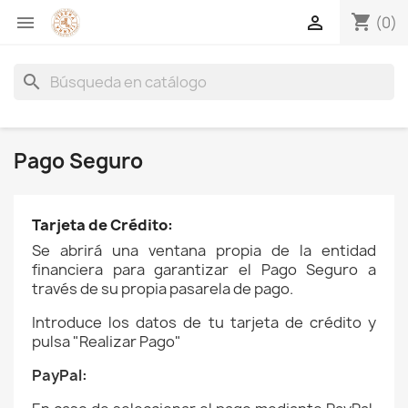
shopping_cart


(0)
search
Pago Seguro
Tarjeta de Crédito:
Se abrirá una ventana propia de la entidad
financiera para garantizar el Pago Seguro
a
través de su propia pasarela de pago.
Introduce los datos de tu tarjeta de crédito y
pulsa "Realizar Pago"
PayPal: