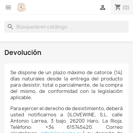
shopping_cart


(0)
search
Devolución
Se dispone de un plazo máximo de catorce (14)
días naturales desde la entrega del producto
para desistir, total o parcialmente, de la compra
del mismo, de conformidad con la legislación
aplicable.
Para ejercer el derecho de desistimiento, deberá
usted notificarnos a (ILOVEWINE, S.L. calle
Antonio Larrea, 3 bajo. 26200 Haro, La Rioja.
Teléfono: +34 615745420. Correo