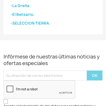
-La Greña.
-El Belisario.
-SELECCION TIERRA.
Infórmese de nuestras últimas noticias y
ofertas especiales
Acepto el tratamiento de mis datos para recibir noticias y