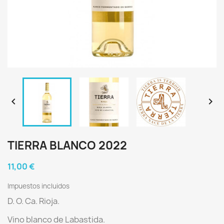


TIERRA BLANCO 2022
11,00 €
Impuestos incluidos
D. O. Ca. Rioja.
Vino blanco de Labastida.